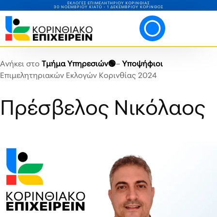
ΕΚΛΟΓΕΣ ΕΠΙΜΕΛΗΤΗΡΙΟΥ ΚΟΡΙΝΘΙΑΣ
30 ΝΟΕΜΒΡΙΟΥ ΚΙΑΤΟ - 1 ΔΕΚΕΜΒΡΙΟΥ ΚΟΡΙΝΘΟΣ
Ανήκει στο
Τμήμα Υπηρεσιών🟢
–
Υποψήφιοι
Επιμελητηριακών Εκλογών Κορινθίας 2024
Πρέσβελος Νικόλαος