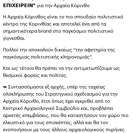
𝝚𝝥𝝞𝝬𝝚𝝞𝝦𝝚𝝞𝝢❞ για την Αρχαία Κόρινθο
Η Αρχαία Κόρινθος είναι το πιο σπουδαίο πολιτιστικό
κέντρο της Κορινθίας και αποτελεί ένα από τα
σημαντικότερα brand στο παγκόσμιο πολιτιστικό
γίγνεσθαι.
Πολλοί την αποκαλούν δικαίως “την αφετηρία της
παγκόσμιας πολιτιστικής κληρονομιάς”.
Και ως τέτοια θα πρέπει να την αντιμετωπίζουμε ως
θεσμικοί φορείς και πολίτες.
➥ Συντασσόμαστε εξ αρχής, υπέρ της ταχείας
ολοκλήρωσης του Στρατηγικού σχεδιασμού για την
Αρχαία Κόρινθο, έτσι όπως έχει εγκριθεί από το
Κεντρικό Αρχαιολογικό Συμβούλιο και, προβλέπει
αρκετές επεμβάσεις, που θα καταστήσουν τον χώρο πιο
ελκυστικό για τους επισκέπτες, αλλά και θα τον
ενοποιήσουν με τους άλλους αρχαιολογικούς πυρήνες