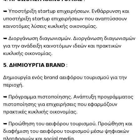
➥ Υποστήριξη startup επιχειρήσεων. Ενθάρρυνση και
υποστήριξη startup επιχειρήσεων που αναπτύσσουν
καινοτόμες λύσεις κυκλικής οικονομίας.
➥ Διοργάνωση διαγωνισμών. Διοργάνωση διαγωνισμών
για την ανάδειξη καινοτόμων ιδεών και πρακτικών
κυκλικής οικονομίας.
𝟱. 𝝙𝝜𝝡𝝞𝝤𝝪𝝦𝝘𝝞𝝖 𝗕𝗥𝗔𝗡𝗗 :
Δημιουργία ενός brand αειφόρου τουρισμού για την
περιοχή.
➥ Πρόγραμμα πιστοποίησης. Ανάπτυξη προγράμματος
πιστοποίησης για επιχειρήσεις που εφαρμόζουν
πρακτικές κυκλικής οικονομίας.
➥ Προώθηση του αειφόρου τουρισμού. Προώθηση και
διαφήμιση του αειφόρου τουρισμού μέσω ψηφιακών
πλατφορμών και social media.