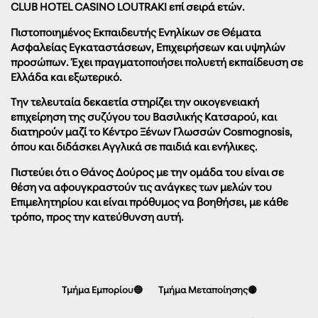
CLUB HOTEL CASINO LOUTRAKI επί σειρά ετών.
Πιστοποιημένος Εκπαιδευτής Ενηλίκων σε Θέματα
Ασφαλείας Εγκαταστάσεων, Επιχειρήσεων και υψηλών
προσώπων. Έχει πραγματοποιήσει πολυετή εκπαίδευση σε
Ελλάδα και εξωτερικό.
Την τελευταία δεκαετία στηρίζει την οικογενειακή
επιχείρηση της συζύγου του Βασιλικής Κατσαρού, και
διατηρούν μαζί το Κέντρο Ξένων Γλωσσών Cosmognosis,
όπου και διδάσκει Αγγλικά σε παιδιά και ενήλικες.
Πιστεύει ότι ο Θάνος Δούρος με την ομάδα του είναι σε
θέση να αφουγκραστούν τις ανάγκες των μελών του
Επιμελητηρίου και είναι πρόθυμος να βοηθήσει, με κάθε
τρόπο, προς την κατεύθυνση αυτή.
Τμήμα Εμπορίου🔵
Τμήμα Μεταποίησης🟡