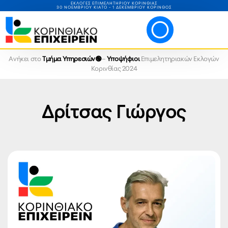
ΕΚΛΟΓΕΣ ΕΠΙΜΕΛΗΤΗΡΙΟΥ ΚΟΡΙΝΘΙΑΣ
30 ΝΟΕΜΒΡΙΟΥ ΚΙΑΤΟ - 1 ΔΕΚΕΜΒΡΙΟΥ ΚΟΡΙΝΘΟΣ
Ανήκει στο
Τμήμα Υπηρεσιών🟢
–
Υποψήφιοι
Επιμελητηριακών Εκλογών
Κορινθίας 2024
Δρίτσας Γιώργος