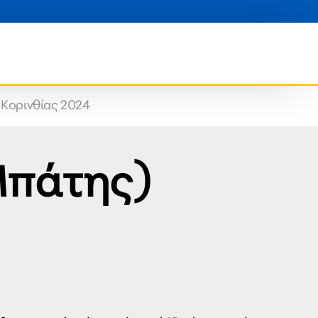
Κορινθίας 2024
Μπάτης)