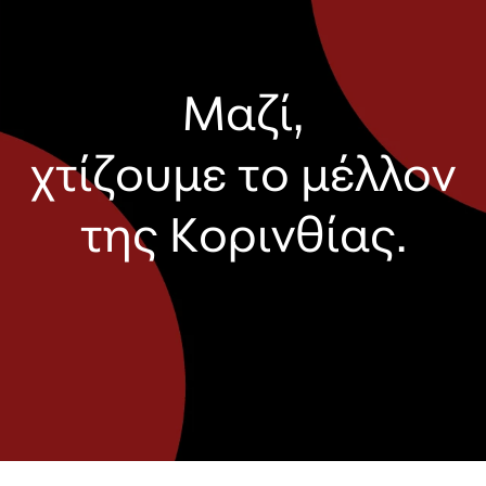
Μαζί,
χτίζουμε το μέλλον
της Κορινθίας.