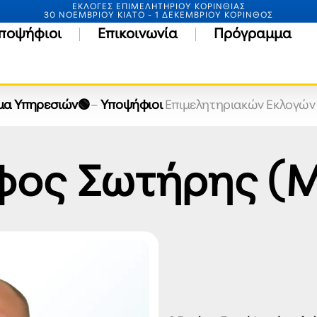
ΕΚΛΟΓΕΣ ΕΠΙΜΕΛΗΤΗΡΙΟΥ ΚΟΡΙΝΘΙΑΣ
30 ΝΟΕΜΒΡΙΟΥ ΚΙΑΤΟ - 1 ΔΕΚΕΜΒΡΙΟΥ ΚΟΡΙΝΘΟΣ
ποψήφιοι
Επικοινωνία
Πρόγραμμα
μα Υπηρεσιών🟢
–
Υποψήφιοι
Επιμελητηριακών Εκλογών 
ος Σωτήρης (