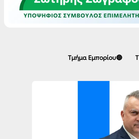
Τμήμα Εμπορίου🔵
Τ