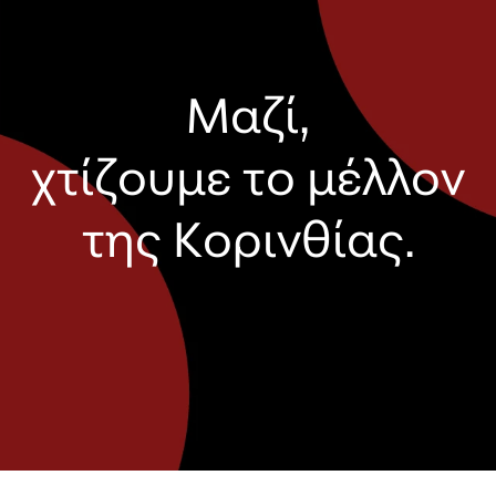
Μαζί,
χτίζουμε το μέλλον
της Κορινθίας.