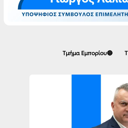
Τμήμα Εμπορίου🔵
Τ