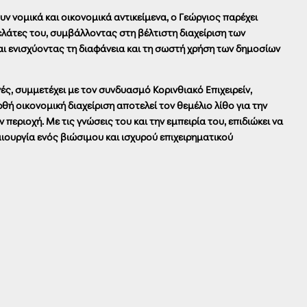
 νομικά και οικονομικά αντικείμενα, ο Γεώργιος παρέχει
λάτες του, συμβάλλοντας στη βέλτιστη διαχείριση των
ι ενισχύοντας τη διαφάνεια και τη σωστή χρήση των δημοσίων
ές, συμμετέχει με τον συνδυασμό Κορινθιακό Επιχειρείν,
θή οικονομική διαχείριση αποτελεί τον θεμέλιο λίθο για την
περιοχή. Με τις γνώσεις του και την εμπειρία του, επιδιώκει να
ιουργία ενός βιώσιμου και ισχυρού επιχειρηματικού