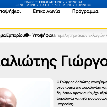
ΕΚΛΟΓΕΣ ΕΠΙΜΕΛΗΤΗΡΙΟΥ ΚΟΡΙΝΘΙΑΣ
30 ΝΟΕΜΒΡΙΟΥ ΚΙΑΤΟ - 1 ΔΕΚΕΜΒΡΙΟΥ ΚΟΡΙΝΘΟΣ
ποψήφιοι
Επικοινωνία
Πρόγραμμα
μα Εμπορίου🔵
–
Υποψήφιοι
Επιμελητηριακών Εκλογών 
αλιώτης Γιώργ
Ο Γεώργιος Λαλιώτης γεννήθηκε 
στον τομέα της φορολογίας και
δημόσιων οργανισμών, έχει εξει
φορολογία και τη δημοσιονομικ
υπηρεσίες.