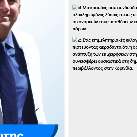
Με σπουδές που συνδυάζουν
ολοκληρωμένες λύσεις στους πε
οικονομικών τους υποθέσεων κα
πόρων.
Στις επιμελητηριακές εκλογ
πιστεύοντας ακράδαντα ότι η ορ
ανάπτυξη των επιχειρήσεων στην 
συνεισφέρει ουσιαστικά στη δημ
περιβάλλοντος στην Κορινθία.