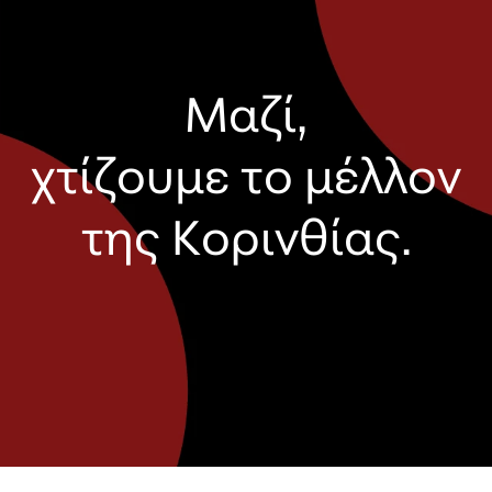
Μαζί,
χτίζουμε το μέλλον
της Κορινθίας.