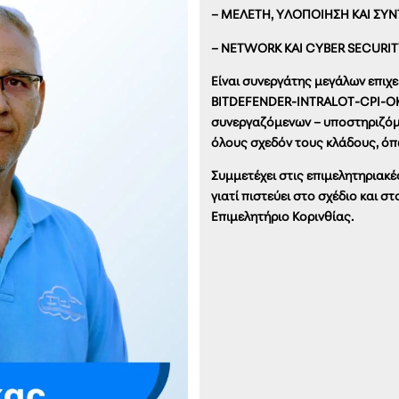
– ΜΕΛΕΤΗ, ΥΛΟΠΟΙΗΣΗ ΚΑΙ ΣΥ
– NETWORK KAI CYBER SECURI
Είναι συνεργάτης μεγάλων επι
BITDEFENDER-ΙNTRALOT-CPI-OKTAB
συνεργαζόμενων – υποστηριζόμε
όλους σχεδόν τους κλάδους, ό
Συμμετέχει στις επιμελητηριακ
γιατί πιστεύει στο σχέδιο και 
Επιμελητήριο Κορινθίας.