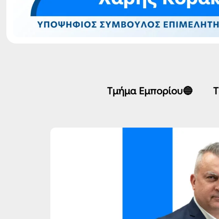
Τμήμα Εμπορίου🔵
Τ