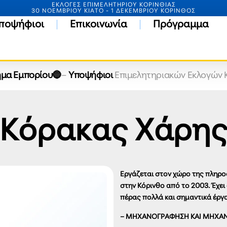
ΕΚΛΟΓΕΣ ΕΠΙΜΕΛΗΤΗΡΙΟΥ ΚΟΡΙΝΘΙΑΣ
30 ΝΟΕΜΒΡΙΟΥ ΚΙΑΤΟ - 1 ΔΕΚΕΜΒΡΙΟΥ ΚΟΡΙΝΘΟΣ
ποψήφιοι
Επικοινωνία
Πρόγραμμα
μα Εμπορίου🔵
–
Υποψήφιοι
Επιμελητηριακών Εκλογών 
Κόρακας Χάρη
Εργάζεται στον χώρο της πληροφ
στην Κόρινθο από το 2003. Έχει
πέρας πολλά και σημαντικά έργα.
– ΜΗΧΑΝΟΓΡΑΦΗΣΗ ΚΑΙ ΜΗΧΑ