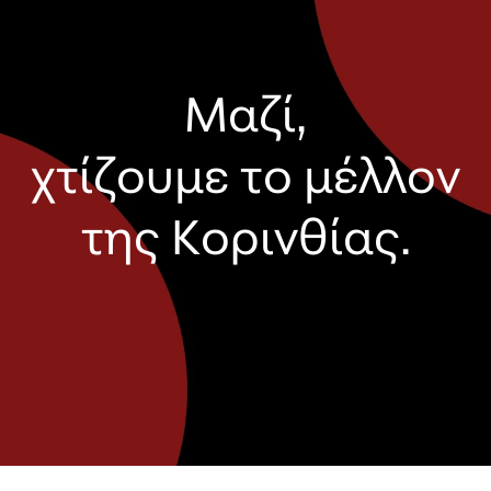
Μαζί,
χτίζουμε το μέλλον
της Κορινθίας.