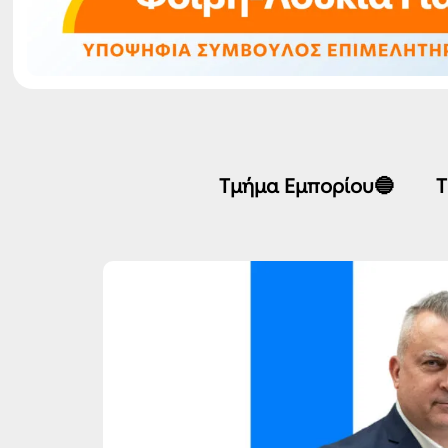
Τμήμα Εμπορίου🔵
Τ