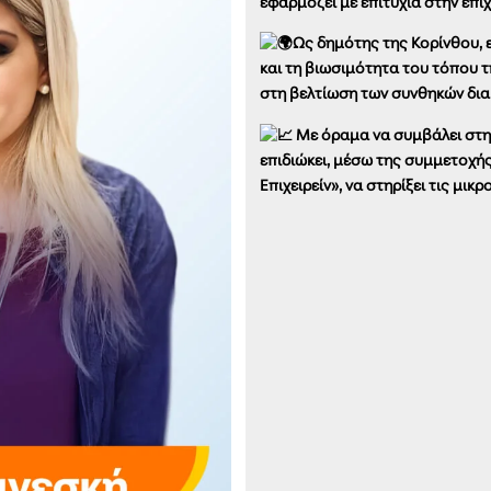
εφαρμόζει με επιτυχία στην επιχ
Ως δημότης της Κορίνθου, 
και τη βιωσιμότητα του τόπου τ
στη βελτίωση των συνθηκών δι
Με όραμα να συμβάλει στην
επιδιώκει, μέσω της συμμετοχή
Επιχειρείν», να στηρίξει τις μικ