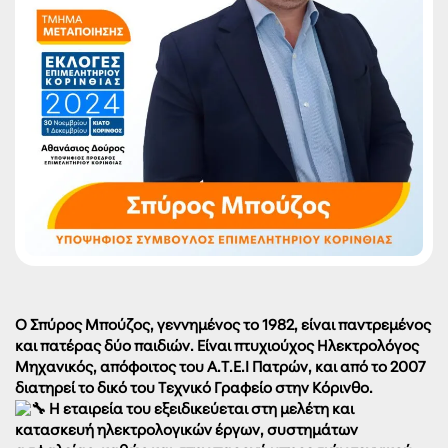
Ο Σπύρος Μπούζος, γεννημένος το 1982, είναι παντρεμένος
και πατέρας δύο παιδιών. Είναι πτυχιούχος Ηλεκτρολόγος
Μηχανικός, απόφοιτος του Α.Τ.Ε.Ι Πατρών, και από το 2007
διατηρεί το δικό του Τεχνικό Γραφείο στην Κόρινθο.
Η εταιρεία του εξειδικεύεται στη μελέτη και
κατασκευή ηλεκτρολογικών έργων, συστημάτων