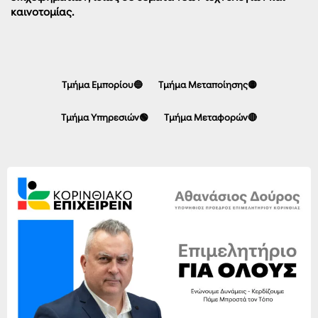
καινοτομίας.
Τμήμα Εμπορίου🔵
Τμήμα Μεταποίησης🟡
Τμήμα Υπηρεσιών🟢
Τμήμα Μεταφορών🔴