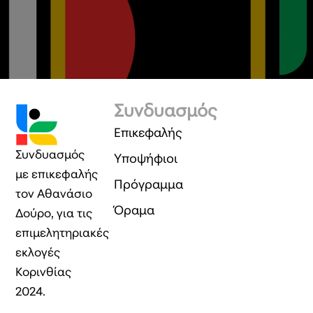
Συνδυασμός
Επικεφαλής
Συνδυασμός
Υποψήφιοι
με επικεφαλής
Πρόγραμμα
τον Αθανάσιο
Όραμα
Δούρο, για τις
επιμελητηριακές
εκλογές
Κορινθίας
2024.